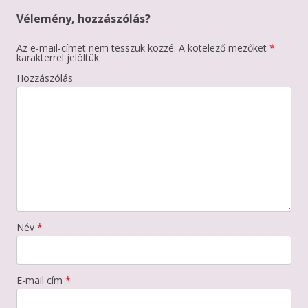
Vélemény, hozzászólás?
Az e-mail-címet nem tesszük közzé.
A kötelező mezőket
*
karakterrel jelöltük
Hozzászólás
Név
*
E-mail cím
*