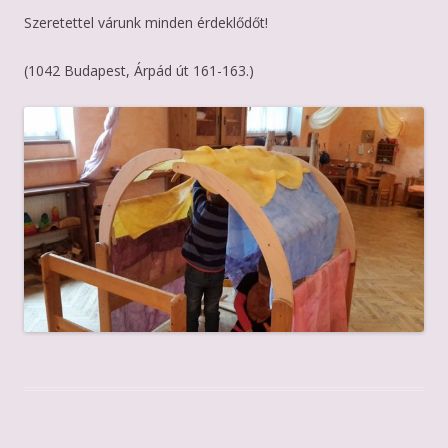
Szeretettel várunk minden érdeklődőt!
(1042
Budapest, Árpád út 161-163.)